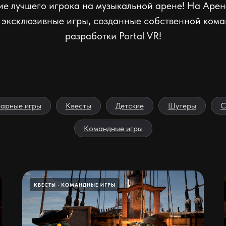
ие лучшего игрока на музыкальной арене! На Арен
 эксклюзивные игры, созданные собственной ком
разработки Portal VR!
арные игры
Квесты
Детские
Шутеры
С
Командные игры
КВЕСТЫ
КОМАНДНЫЕ ИГРЫ