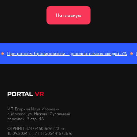
На главную
При раннем бронировании - дополнительная скидка 5%
ИП Егоркин Илья Игоревич
г. Москва, ул. Нижний Сусальный
переулок, 9 стр. 4А
ОГРНИП 324774600626223 от
18.09.2024 г. , ИНН 505441673676