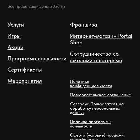
Все права защищены 2026 ©
Услуги
Франшиза
Игры
Интернет-магазин Portal
Shop
Акции
Сотрудничество со
Программа лояльности
школами и лагерями
Сертификаты
Мероприятия
Политика
конфиденциальности
Пользовательское соглашение
Согласие Пользователя на
обработку персональных
данных
Правила программы
лояльности
Оферта (условие) продажи
сертификатов