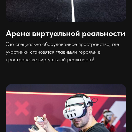
Арена виртуальной реальности
Это специально оборудованное пространство, где
участники становятся главными героями в
пространстве виртуальной реальности!