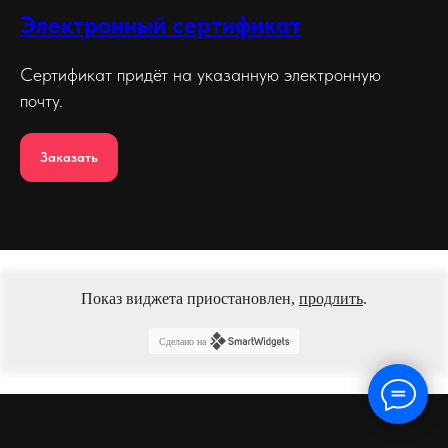
Электронный сертификат
Сертификат придёт на указанную электронную
почту.
Заказать
Показ виджета приостановлен,
продлить
.
Сделано на