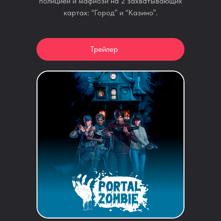
полицией и мафиози на 2 захватывающих
картах: “Город” и “Казино”.
Трейлер