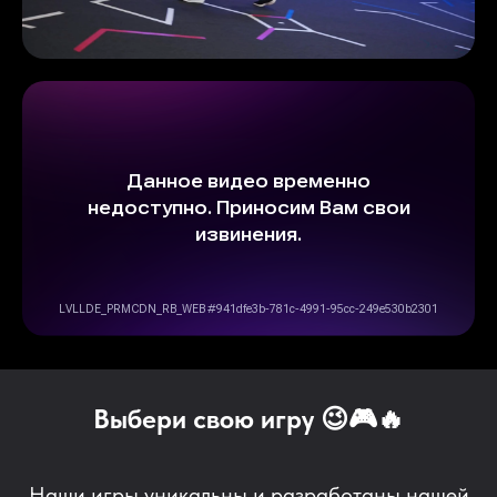
Выбери свою игру 😉🎮🔥
Наши игры уникальны и разработаны нашей