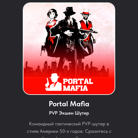
Portal Mafia
PVP Экшен Шутер
Командный тактический PVP-шутер в
стиле Америки 50-х годов. Сразитесь с