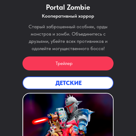
Portal Zombie
Кооперативный хоррор
Старый заброшенный особняк, орды
монстров и зомби. Объединитесь с
друзьями, убейте всех противников и
одолейте могущественного босса!
Трейлер
ДЕТСКИЕ