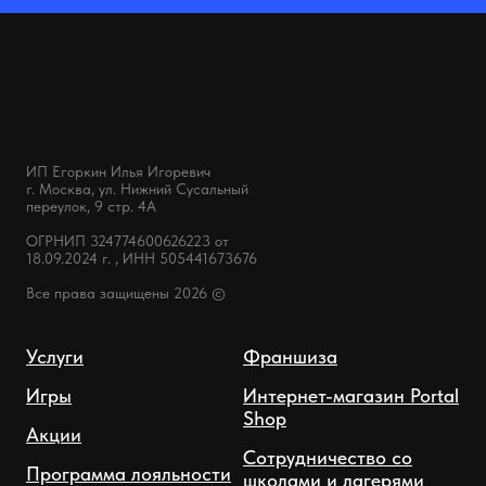
ИП Егоркин Илья Игоревич
г. Москва, ул. Нижний Сусальный
переулок, 9 стр. 4А
ОГРНИП 324774600626223 от
18.09.2024 г. , ИНН 505441673676
Все права защищены 2026 ©
Услуги
Франшиза
Игры
Интернет-магазин Portal
Shop
Акции
Сотрудничество со
Программа лояльности
школами и лагерями