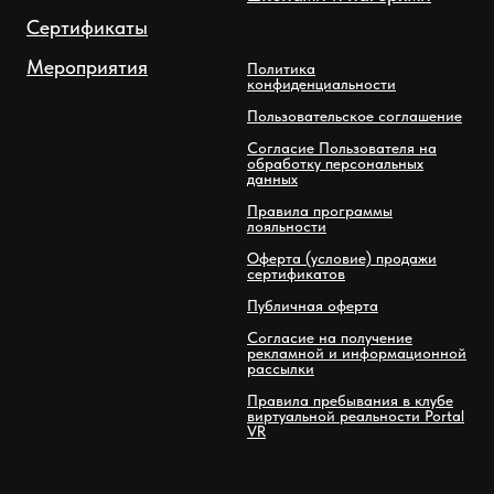
Сертификаты
Мероприятия
Политика
конфиденциальности
Пользовательское соглашение
Согласие Пользователя на
обработку персональных
данных
Правила программы
лояльности
Оферта (условие) продажи
сертификатов
Публичная оферта
Согласие на получение
рекламной и информационной
рассылки
Правила пребывания в клубе
виртуальной реальности Portal
VR