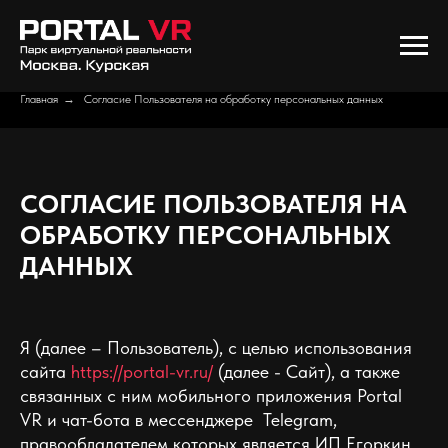
Главная
→
Согласие Пользователя на обработку персональных данных
СОГЛАСИЕ ПОЛЬЗОВАТЕЛЯ НА
ОБРАБОТКУ ПЕРСОНАЛЬНЫХ
ДАННЫХ
Я (далее – Пользователь), с целью использования
сайта
https://portal-vr.ru/
(далее - Сайт), а также
связанных с ним мобильного приложения Portal
VR и чат-бота в мессенджере Telegram,
правообладателем которых является ИП Егоркин