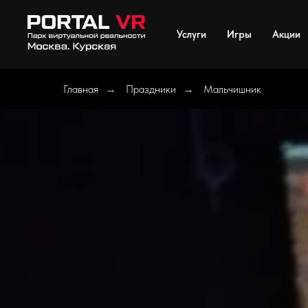
Услуги
Игры
Акции
Главная
Праздники
Мальчишник
→
→