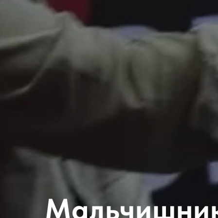
Мальчишник