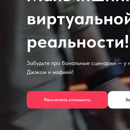
виртуально
реальности!
Забудьте про банальные сценарии — у н
Джэком и мафией!
Рассчитать стоимость
За