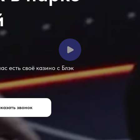
й
ас есть своё казино с Блэк
казать звонок