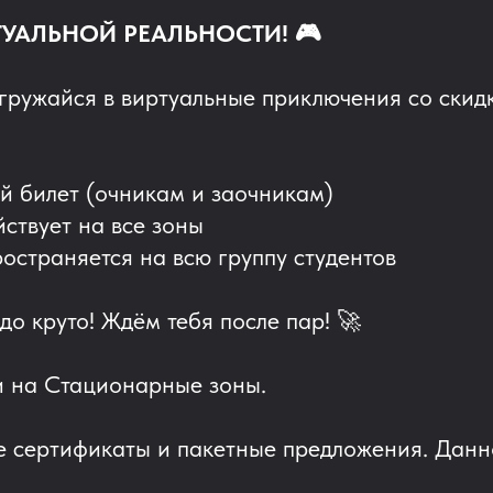
ТУАЛЬНОЙ РЕАЛЬНОСТИ! 🎮
огружайся в виртуальные приключения со скид
й билет (очникам и заочникам)
ствует на все зоны
остраняется на всю группу студентов
до круто! Ждём тебя после пар! 🚀
 и на Стационарные зоны.
 сертификаты и пакетные предложения. Данн