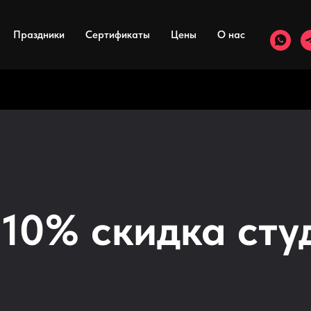
Праздники
Сертификаты
Цены
О нас
 10% скидка сту