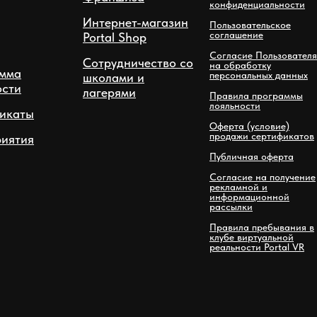
конфиденциальности
Интернет-магазин
Пользовательское
соглашение
Portal Shop
Согласие Пользователя
Сотрудничество со
на обработку
мма
персональных данных
школами и
ости
лагерями
Правила программы
лояльности
икаты
Оферта (условие)
продажи сертификатов
иятия
Публичная оферта
Согласие на получение
рекламной и
информационной
рассылки
Правила пребывания в
клубе виртуальной
реальности Portal VR