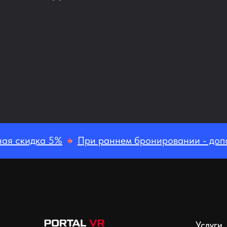
ная скидка 5%
При раннем бронировании - доп
Услуги