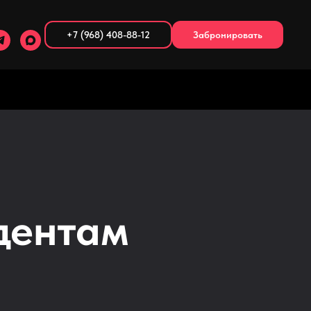
+7 (968) 408-88-12
Забронировать
дентам