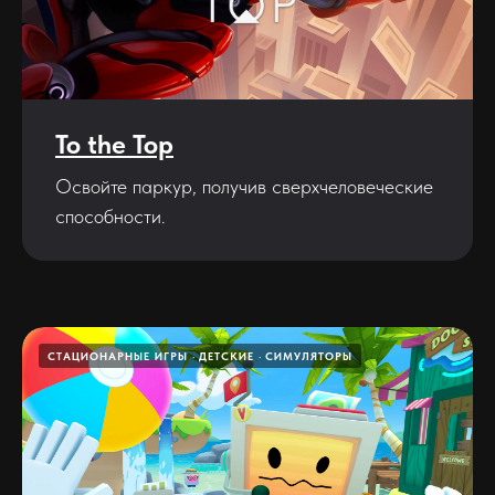
To the Top
Освойте паркур, получив сверхчеловеческие
способности.
СТАЦИОНАРНЫЕ ИГРЫ
ДЕТСКИЕ
СИМУЛЯТОРЫ