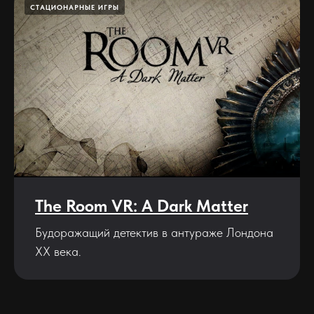
СТАЦИОНАРНЫЕ ИГРЫ
The Room VR: A Dark Matter
Будоражащий детектив в антураже Лондона
XX века.