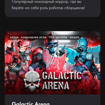
Популярный командный хоррор, где вы
берёте на себя роль роботов-сборщиков!
АРЕНА
КОМАНДНЫЕ ИГРЫ
ТОП
ШУТЕРЫ
ЭКШЕН
Galactic Arena