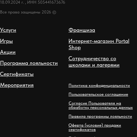
18.09.2024 г. , ИНН 505441673676
Все права защищены 2026 ©
Услуги
Франшиза
Игры
Интернет-магазин Portal
Shop
Акции
Сотрудничество со
Программа лояльности
школами и лагерями
Сертификаты
Мероприятия
Политика конфиденциальности
Пользовательское соглашение
Согласие Пользователя на
обработку персональных данных
Правила программы лояльности
Оферта (условие) продажи
сертификатов