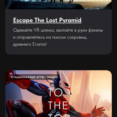
Escape The Lost Pyramid
Одевайте VR шлема, хватайте в руки факелы
и отправляйтесь на поиски сокровищ
древнего Египта!
СТАЦИОНАРНЫЕ ИГРЫ
ЭКШЕН