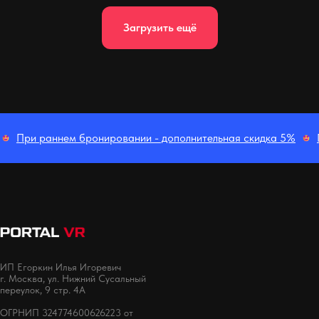
Загрузить ещё
При раннем бронировании - дополнительная скидка 5%
ИП Егоркин Илья Игоревич
г. Москва, ул. Нижний Сусальный
переулок, 9 стр. 4А
ОГРНИП 324774600626223 от