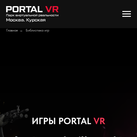
Главная
→
Библиотека игр
ИГРЫ PORTAL
VR