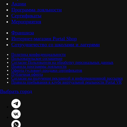
Акции
Программа лояльности
Сертификаты
Мероприятия
Франшиза
Интернет-магазин Portal Shop
Сотрудничество со школами и лагерями
Политика конфиденциальности
Пользовательское соглашение
Согласие Пользователя на обработку персональных данных
Правила программы лояльности
Оферта (условие) продажи сертификатов
Публичная оферта
Согласие на получение рекламной и информационной рассылки
Правила пребывания в клубе виртуальной реальности Portal VR
Выбрать город