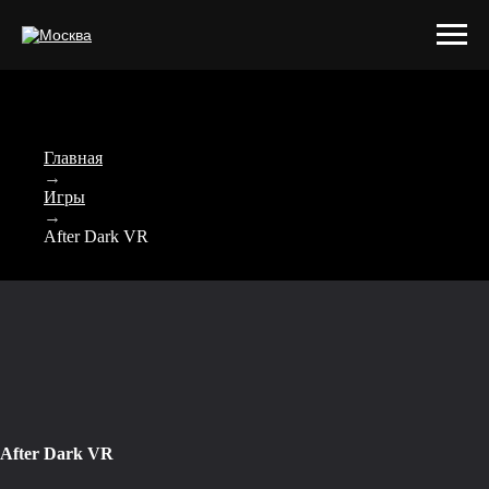
Главная
→
Игры
→
After Dark VR
After Dark VR