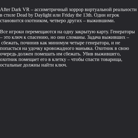
After Dark VR – ассиметричный хоррор виртуальной реальности
в стиле Dead by Daylight или Friday the 13th. Один игрок
становится охотником, четверо других – выжившими.
Все игроки перемещаются на одну закрытую карту. Генераторы
– это ключ к спасению, но они сломаны. Задача выживших –
сбежать, починив как минимум четыре генератора, и не
попасться на удочку кровожадного маньяка. Охотник в свою
очередь должен помешать им сбежать. Убив выжившего,
охотник помещает его в клетку – чтобы спасти товарища,
остальные должны найти ключ.