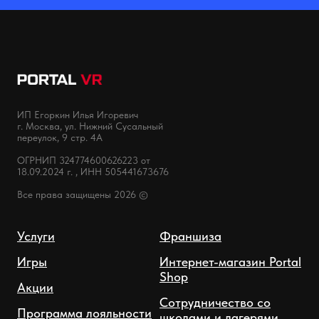
ИП Егоркин Илья Игоревич
г. Москва, ул. Нижний Сусальный
переулок, 9 стр. 4А
ОГРНИП 324774600626223 от
18.09.2024 г. , ИНН 505441673676
Все права защищены 2026 ©
Услуги
Франшиза
Игры
Интернет-магазин Portal
Shop
Акции
Сотрудничество со
Программа лояльности
школами и лагерями