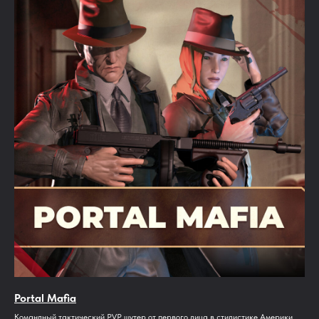
Portal Mafia
Командный тактический PVP шутер от первого лица в стилистике Америки