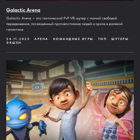
Galactic Arena
Galactic Arena — это тактический PvP VR-шутер с полной свободой
передвижения, посвящённый противостоянию людей и орков в далёкой
галактике.
24.11.2025
АРЕНА
КОМАНДНЫЕ ИГРЫ
ТОП
ШУТЕРЫ
ЭКШЕН