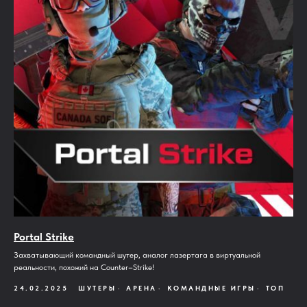
Portal Strike
Захватывающий командный шутер, аналог лазертага в виртуальной
реальности, похожий на Counter–Strike!
24.02.2025
ШУТЕРЫ
АРЕНА
КОМАНДНЫЕ ИГРЫ
ТОП