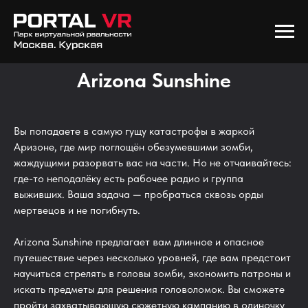
Arizona Sunshine
Вы попадаете в самую гущу катастрофы в жаркой
Аризоне, где мир поглощён обезумевшими зомби,
жаждущими разорвать вас на части. Но не отчаивайтесь:
где-то неподалёку есть рабочее радио и группа
выживших. Ваша задача — пробраться сквозь орды
мертвецов и не погибнуть.
Arizona Sunshine предлагает вам длинное и опасное
путешествие через несколько уровней, где вам предстоит
научиться стрелять в головы зомби, экономить патроны и
искать предметы для решения головоломок. Вы сможете
пройти захватывающую сюжетную кампанию в одиночку