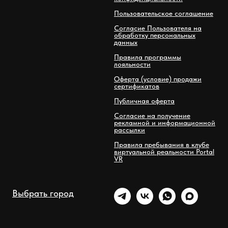
Пользовательское соглашение
Согласие Пользователя на
обработку персональных
данных
Правила программы
лояльности
Оферта (условие) продажи
сертификатов
Публичная оферта
Согласие на получение
рекламной и информационной
рассылки
Правила пребывания в клубе
виртуальной реальности Portal
VR
Выбрать город