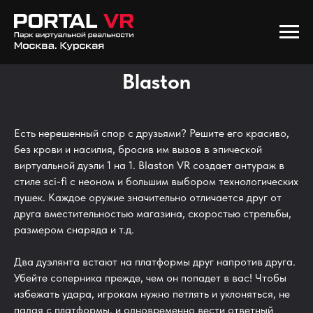
Blaston
Есть нерешенный спор с друзьями? Решите его красиво,
без крови и насилия, бросив им вызов в эпической
виртуальной дуэли 1 на 1. Blaston VR создает антураж в
стиле sci-fi с неоном и большим выбором технологических
пушек. Каждое оружие значительно отличается друг от
друга вместительностью магазина, скоростью стрельбы,
размером снаряда и т.д.
Два дуэлянта встают на платформы друг напротив друга.
Убейте соперника прежде, чем он попадет в вас! Чтобы
избежать удара, игрокам нужно петлять и уклоняться, не
падая с платформы, и одновременно вести ответный