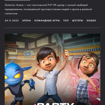
Galactic Arena — это тактический PvP VR-шутер с полной свободой
передвижения, посвящённый противостоянию людей и орков в далёкой
галактике.
24.11.2025
АРЕНА
КОМАНДНЫЕ ИГРЫ
ТОП
ШУТЕРЫ
ЭКШЕН