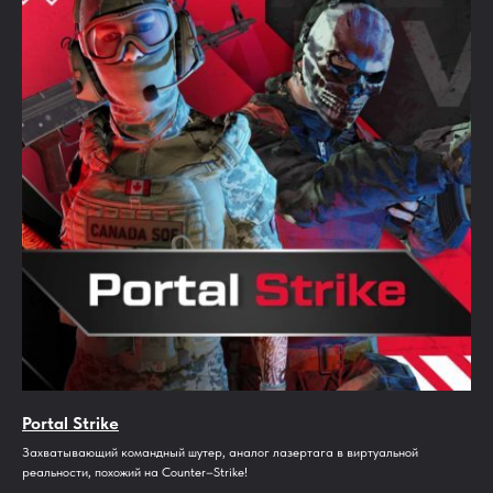
Portal Strike
Захватывающий командный шутер, аналог лазертага в виртуальной
реальности, похожий на Counter–Strike!