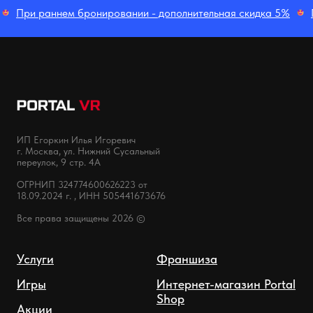
При раннем бронировании - дополнительная скидка 5%
ИП Егоркин Илья Игоревич
г. Москва, ул. Нижний Сусальный
переулок, 9 стр. 4А
ОГРНИП 324774600626223 от
18.09.2024 г. , ИНН 505441673676
Все права защищены 2026 ©
Услуги
Франшиза
Игры
Интернет-магазин Portal
Shop
Акции