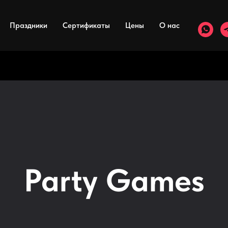
Праздники
Сертификаты
Цены
О нас
Party Games