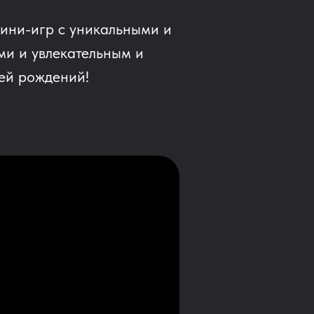
мини-игр с уникальными и
ми и увлекательным и
ей рождений!