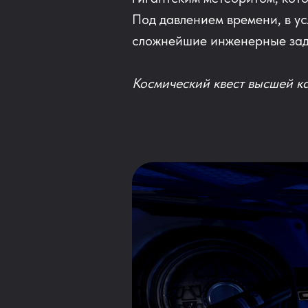
Под давлением времени, в у
сложнейшие инженерные зада
Космический квест высшей к