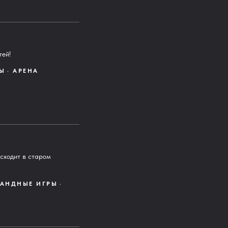
тей!
Ы
АРЕНА
сходит в старом
АНДНЫЕ ИГРЫ