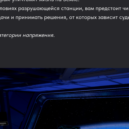
словиях разрушающейся станции, вам предстоит чи
чи и принимать решения, от которых зависит суд
атегории напряжения.