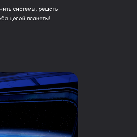
нить системы, решать
ьба целой планеты!