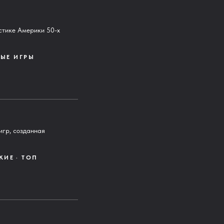
стике Америки 50-х
ЫЕ ИГРЫ
игр, созданная
КИЕ
ТОП